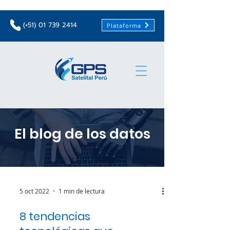
(+51)
01 739 2414
Plataforma
El blog de los datos
5 oct 2022
1 min de lectura
8 tendencias