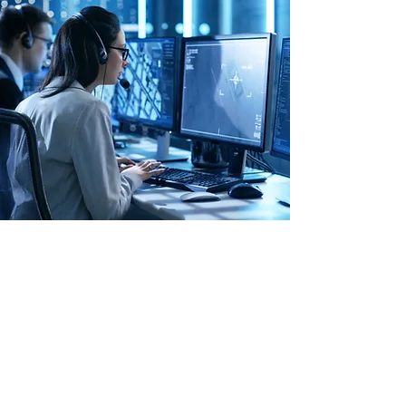
CENTRAL DE MONITOREO 24
HORAS A TU SERVICIO