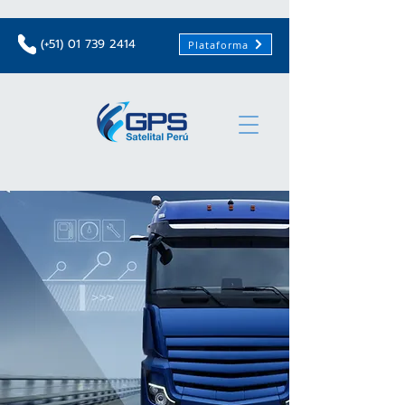
(+51)
01 739 2414
Plataforma
Monitoreo
Vehicular 24/7