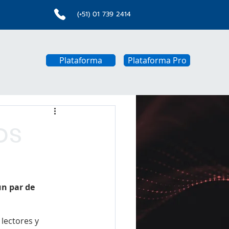
(+51) 01 739 2414
Plataforma
Plataforma Pro
os
n par de 
lectores y 