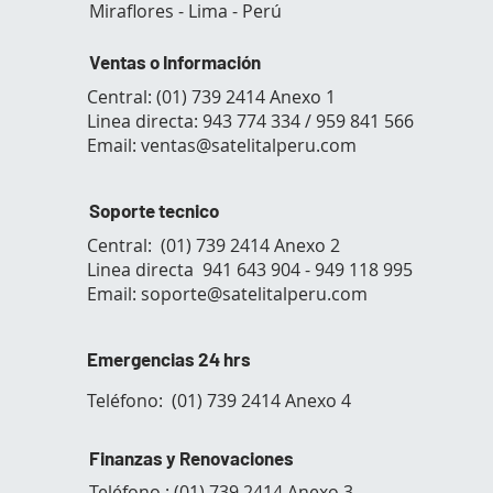
Miraflores - Lima - Perú​
Ventas o Información
Central: (01) 739 2414 Anexo 1
Linea directa: 943 774 334 / 959 841 566
Email:
ventas@satelitalperu.com
​
Soporte tecnico
Central: (01) 739 2414 Anexo 2
Linea directa 941 643 904 - 949 118 995
Email:
soporte@satelitalperu.com
Emergencias 24 hrs
Teléfono: (01) 739 2414 Anexo 4
Finanzas y Renovaciones
Teléfono : (01) 739 2414 Anexo 3