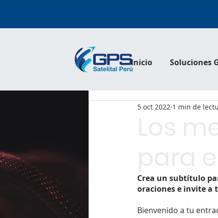
Inicio
Soluciones 
5 oct 2022
1 min de lect
Los me
para e
Crea un subtítulo pa
oraciones e invite a
Bienvenido a tu entra