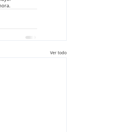
hora.
Ver todo